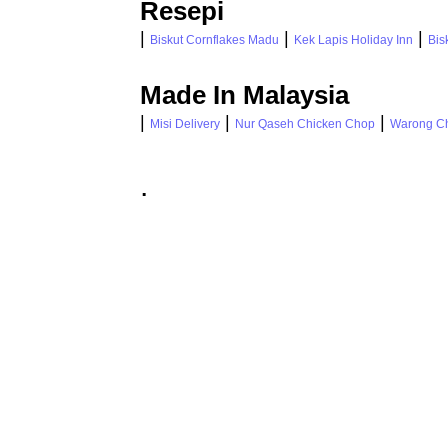
Resepi
|
|
|
Biskut Cornflakes Madu
Kek Lapis Holiday Inn
Bis
Made In Malaysia
|
|
|
Misi Delivery
Nur Qaseh Chicken Chop
Warong C
.