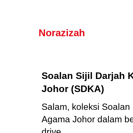
Norazizah
Soalan Sijil Darja
Johor (SDKA)
Salam, koleksi Soalan
Agama Johor dalam ben
drive.