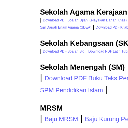
Sekolah Agama Kerajaan
|
Download PDF Soalan Ujian Kelayakan Darjah Khas 
|
Sijil Darjah Enam Agama (SDEA)
Download PDF Kitab 
Sekolah Kebangsaan (SK
|
|
Download PDF Soalan SK
Download PDF Latih Tubi 
Sekolah Menengah (SM)
|
Download PDF Buku Teks Pen
|
SPM Pendidikan Islam
MRSM
|
|
Baju MRSM
Baju Kurung P