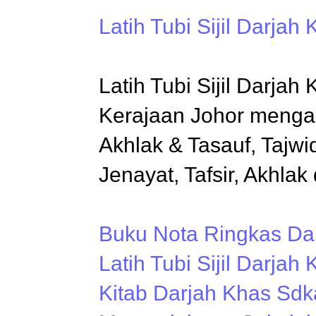
Latih Tubi Sijil Darjah
Latih Tubi Sijil Darj
Kerajaan Johor mengand
Akhlak & Tasauf, Tajwi
Jenayat, Tafsir, Akhla
Buku Nota Ringkas Da
Latih Tubi Sijil Darjah
Kitab Darjah Khas Sd