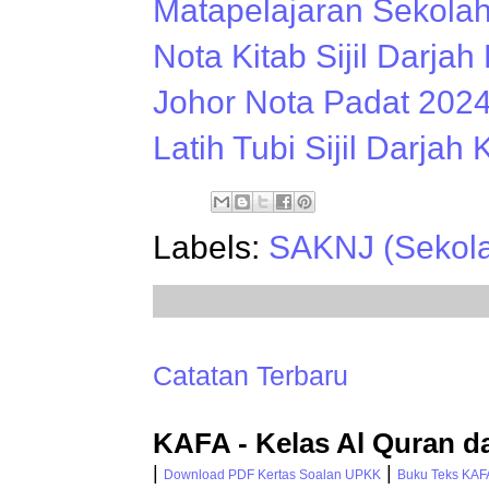
Matapelajaran Sekola
Nota Kitab Sijil Darj
Johor Nota Padat 202
Latih Tubi Sijil Darjah
Labels:
SAKNJ (Sekola
Catatan Terbaru
KAFA - Kelas Al Quran d
|
|
Download PDF Kertas Soalan UPKK
Buku Teks KAF