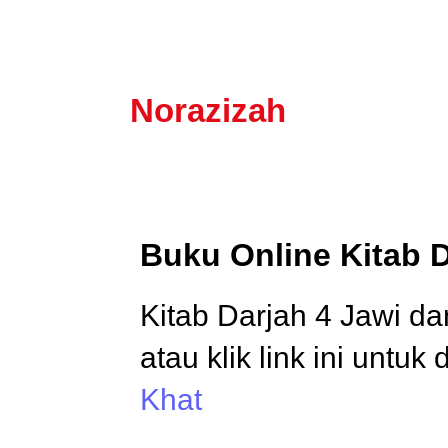
Norazizah
Buku Online Kitab D
Kitab Darjah 4 Jawi dan
atau klik link ini untuk
Khat