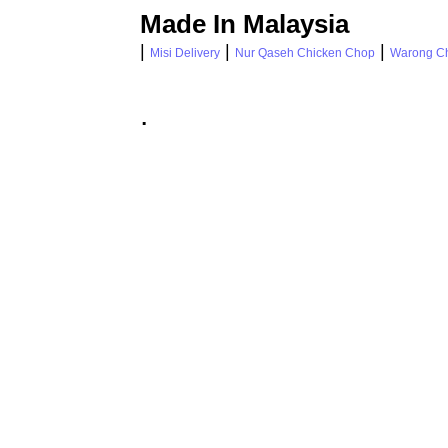
Made In Malaysia
|
|
|
Misi Delivery
Nur Qaseh Chicken Chop
Warong C
.